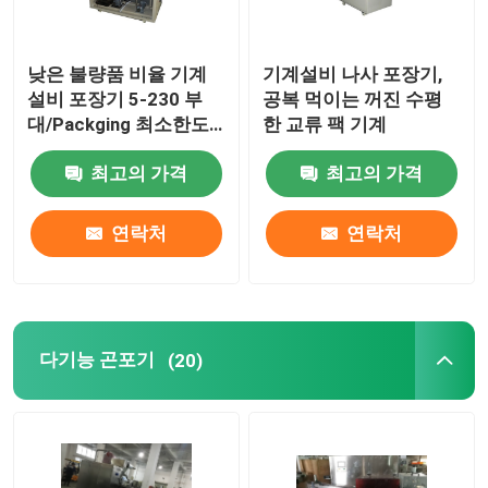
낮은 불량품 비율 기계
기계설비 나사 포장기,
설비 포장기 5-230 부
공복 먹이는 꺼진 수평
대/Packging 최소한도
한 교류 팩 기계
속도
최고의 가격
최고의 가격
연락처
연락처
다기능 곤포기
(20)