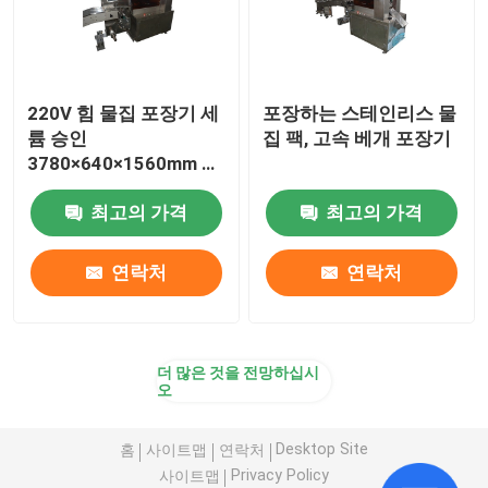
220V 힘 물집 포장기 세
포장하는 스테인리스 물
륨 승인
집 팩, 고속 베개 포장기
3780×640×1560mm 전
반적인 크기
최고의 가격
최고의 가격
연락처
연락처
더 많은 것을 전망하십시
오
Desktop Site
홈
사이트맵
연락처
Privacy Policy
사이트맵