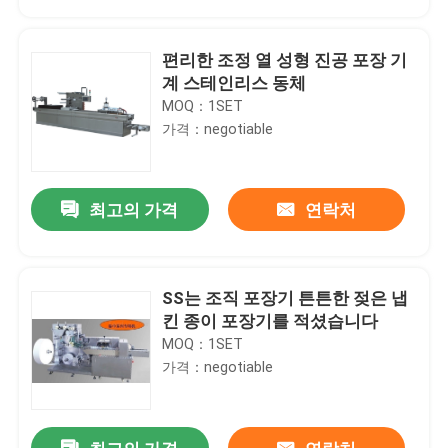
편리한 조정 열 성형 진공 포장 기
계 스테인리스 동체
MOQ：1SET
가격：negotiable
최고의 가격
연락처
SS는 조직 포장기 튼튼한 젖은 냅
집
킨 종이 포장기를 적셨습니다
MOQ：1SET
가격：negotiable
제품
우리에 대하여