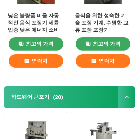
낮은 불량품 비율 자동
음식을 위한 성숙한 기
적인 음식 포장기 세륨
술 포장 기계, 수평한 교
입증 낮은 에너지 소비
류 포장 포장기
최고의 가격
최고의 가격
연락처
연락처
하드웨어 곤포기
(20)