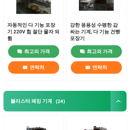
자동적인 다 기능 포장
강한 응용성 수평한 감
기 220V 힘 절단 물자 되
싸는 기계, 다 기능 건빵
튐
포장기
최고의 가격
최고의 가격
연락처
연락처
블리스터 패킹 기계
(24)