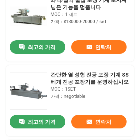
닝은 기능을 멈춥니다
MOQ：1 세트
가격：¥130000-20000 / set
최고의 가격
연락처
간단한 열 성형 진공 포장 기계 SS
베개 진공 포장기를 운영하십시오
MOQ：1SET
가격：negotiable
최고의 가격
연락처