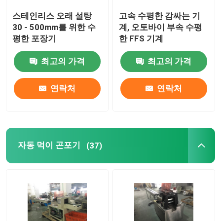
스테인리스 오래 설탕
고속 수평한 감싸는 기
의료 기기 패키징 머신
30 - 500mm를 위한 수
계, 오토바이 부속 수평
평한 포장기
한 FFS 기계
진공 포장기를 열성형하기
최고의 가격
최고의 가격
연락처
연락처
자동 먹이 곤포기
(37)