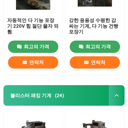
자동적인 다 기능 포장
강한 응용성 수평한 감
기 220V 힘 절단 물자 되
싸는 기계, 다 기능 건빵
튐
포장기
최고의 가격
최고의 가격
연락처
연락처
블리스터 패킹 기계
(24)