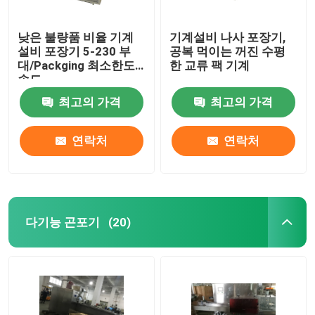
낮은 불량품 비율 기계
기계설비 나사 포장기,
설비 포장기 5-230 부
공복 먹이는 꺼진 수평
대/Packging 최소한도
한 교류 팩 기계
속도
최고의 가격
최고의 가격
연락처
연락처
다기능 곤포기
(20)