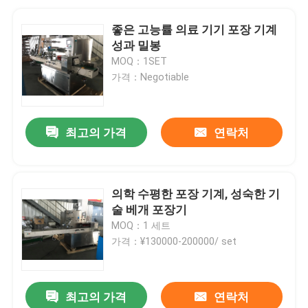
좋은 고능률 의료 기기 포장 기계
성과 밀봉
MOQ：1SET
가격：Negotiable
최고의 가격
연락처
의학 수평한 포장 기계, 성숙한 기
술 베개 포장기
MOQ：1 세트
가격：¥130000-200000/ set
최고의 가격
연락처