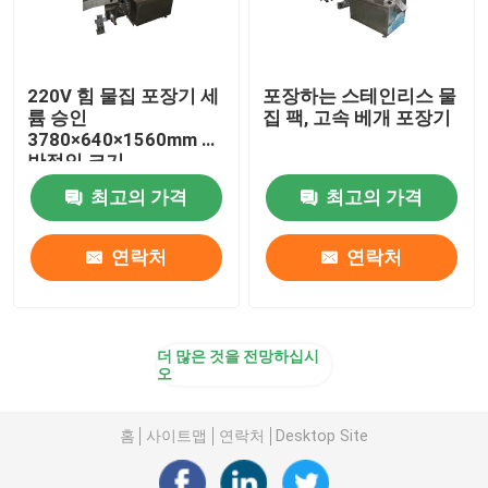
220V 힘 물집 포장기 세
포장하는 스테인리스 물
륨 승인
집 팩, 고속 베개 포장기
3780×640×1560mm 전
반적인 크기
최고의 가격
최고의 가격
연락처
연락처
더 많은 것을 전망하십시
오
홈
사이트맵
연락처
Desktop Site