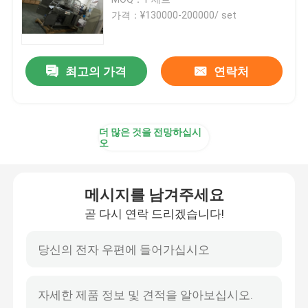
가격：¥130000-200000/ set
케이크 곤포기
최고의 가격
연락처
파우치 포장기
물티슈 곤포기
더 많은 것을 전망하십시
오
가벼운 식사 패키징 기계
메시지를 남겨주세요
의료 기기 패키징 머신
곧 다시 연락 드리겠습니다!
진공 포장기를 열성형하기