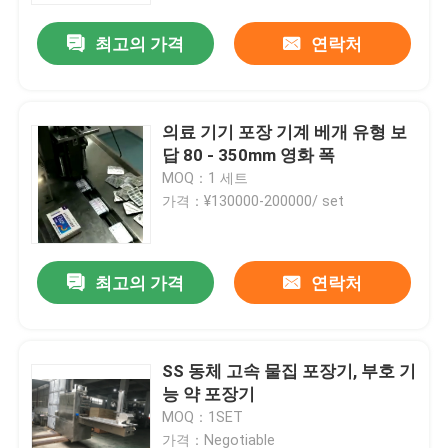
최고의 가격
연락처
의료 기기 포장 기계 베개 유형 보
답 80 - 350mm 영화 폭
MOQ：1 세트
가격：¥130000-200000/ set
최고의 가격
연락처
홈
SS 동체 고속 물집 포장기, 부호 기
회사 소개
능 약 포장기
MOQ：1SET
접촉
가격：Negotiable