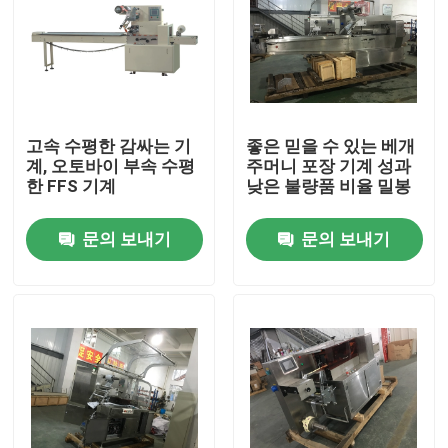
고속 수평한 감싸는 기
좋은 믿을 수 있는 베개
계, 오토바이 부속 수평
주머니 포장 기계 성과
한 FFS 기계
낮은 불량품 비율 밀봉
문의 보내기
문의 보내기
집
제품
우리에 대하여